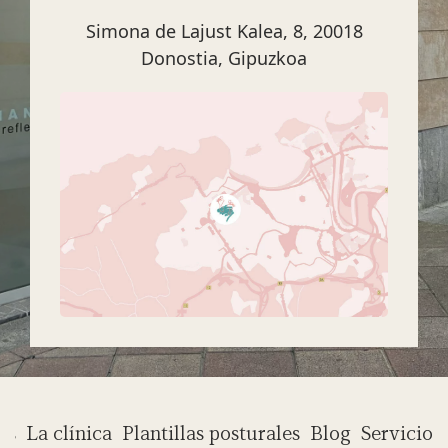
Simona de Lajust Kalea, 8, 20018
Donostia, Gipuzkoa
os
La clínica
Plantillas posturales
Blog
Servicios