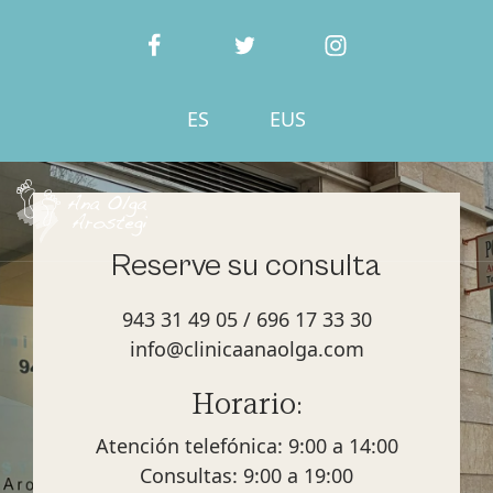
ES
EUS
Reserve su consulta
943 31 49 05
/
696 17 33 30
info@clinicaanaolga.com
Horario:
Atención telefónica: 9:00 a 14:00
Consultas: 9:00 a 19:00